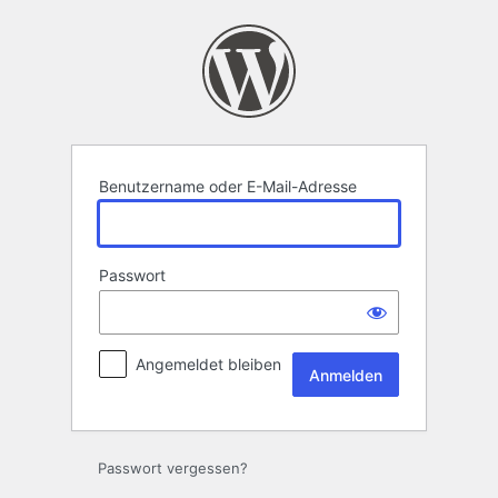
Anmelden
Benutzername oder E-Mail-Adresse
Passwort
Angemeldet bleiben
Passwort vergessen?