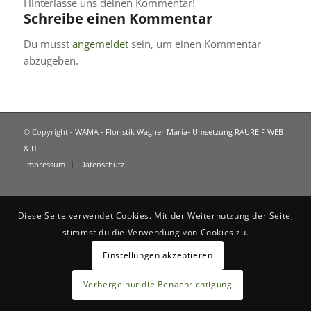
Hinterlasse uns deinen Kommentar!
Schreibe einen Kommentar
Du musst
angemeldet
sein, um einen Kommentar
abzugeben.
© Copyright -
WAMA - Floristik Wagner Maria
-
Umsetzung RAUREIF WEB
& IT
Impressum
Datenschutz
Diese Seite verwendet Cookies. Mit der Weiternutzung der Seite,
stimmst du die Verwendung von Cookies zu.
Einstellungen akzeptieren
Verberge nur die Benachrichtigung