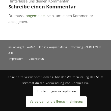
Hinterlasse uns deinen Kommentar!
Schreibe einen Kommentar
Du musst
angemeldet
sein, um einen Kommentar
abzugeben.
© Copyright -
WAMA - Floristik Wagner Maria
-
Umsetzung RAUREIF WEB
& IT
Impressum
Datenschutz
Diese Seite verwendet Cookies. Mit der Weiternutzung der Seite,
stimmst du die Verwendung von Cookies zu.
Einstellungen akzeptieren
Verberge nur die Benachrichtigung